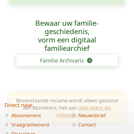
Bewaar uw familie­
geschiedenis,
vorm een digitaal
familiearchief
Familie Archivaris
Bovenstaande reclame wordt alleen getoond
Direct naar...
aan bezoekers, niet aan
gebruikers die
inloggen
.
Abonnement
Nieuwsbrief
Vraag/antwoord
Contact