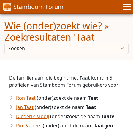
Stamboom Forum
Wie (onder)zoekt wie?
»
Zoekresultaten 'Taat'
De familienaam die begint met
Taat
komt in 5
profielen van Stamboom Forum gebruikers voor:
Ron Taat
(onder)zoekt de naam
Taat
Jan Taat
(onder)zoekt de naam
Taat
Diederik Mooij
(onder)zoekt de naam
Taate
Pim Vaders
(onder)zoekt de naam
Taatgen