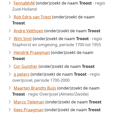
FennaMvM
(onder)zoekt de naam
Troost
- regio
Zuid-Holland
Rob Edris van Triest
(onder)zoekt de naam
Troost
Andre Velthoen
(onder)zoekt de naam
Troost
Wim Smit
(onder)zoekt de naam
Troost
- regio
Staphorst en omgeving, periode 1700 tot 1955
Hendrik Praagman
(onder)zoekt de naam
Troost
Cor Gunther
(onder)zoekt de naam
Troost
g peters
(onder)zoekt de naam
Troost
- regio
overijsssel, periode 1700-2000
Maarten Brandts Buijs
(onder)zoekt de naam
Troost
- regio Overijssel (Almelo/Zwolle)
Marco Tieleman
(onder)zoekt de naam
Troost
Kees Praagman
(onder)zoekt de naam
Troost