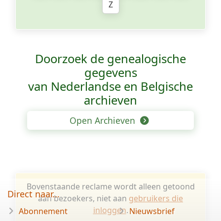
Z
Doorzoek de genealogische
gegevens
van Nederlandse en Belgische
archieven
Open Archieven
Bovenstaande reclame wordt alleen getoond
Direct naar...
aan bezoekers, niet aan
gebruikers die
inloggen
.
Abonnement
Nieuwsbrief