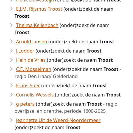
E.J.M. Rijsmus Troost
(onder)zoekt de naam
Troost
Thelma Kellenbach
(onder)zoekt de naam
Troost
Arnold Jansen
(onder)zoekt de naam
Troost
J.Lodder
(onder)zoekt de naam
Troost
Hein de Vries
(onder)zoekt de naam
Troost
C.E. Mosselman
(onder)zoekt de naam
Troost
-
regio Den Haag/ Gelderland
Frans Soer
(onder)zoekt de naam
Troost
Cornelis Wessels
(onder)zoekt de naam
Troost
g peters
(onder)zoekt de naam
Troost
- regio
overijssel en drenthe, periode 1600-2025
Jeannette Uit de Weerd-Noordermeer
(onder)zoekt de naam
Troost