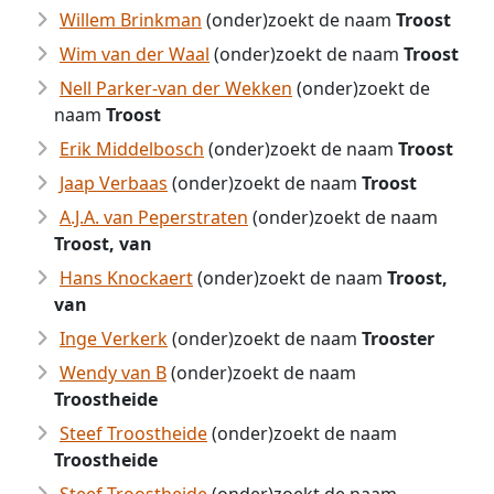
Willem Brinkman
(onder)zoekt de naam
Troost
Wim van der Waal
(onder)zoekt de naam
Troost
Nell Parker-van der Wekken
(onder)zoekt de
naam
Troost
Erik Middelbosch
(onder)zoekt de naam
Troost
Jaap Verbaas
(onder)zoekt de naam
Troost
A.J.A. van Peperstraten
(onder)zoekt de naam
Troost, van
Hans Knockaert
(onder)zoekt de naam
Troost,
van
Inge Verkerk
(onder)zoekt de naam
Trooster
Wendy van B
(onder)zoekt de naam
Troostheide
Steef Troostheide
(onder)zoekt de naam
Troostheide