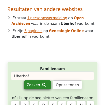
Resultaten van andere websites
Er staat
1 persoonsvermelding
op
Open
Archieven
waarin de naam
Uberhof
voorkomt.
Er zijn
3 pagina's
op
Genealogie Online
waar
Uberhof
in voorkomt.
Familienaam
Zoeken
Opties tonen
of klik op de beginletter van een familienaam: