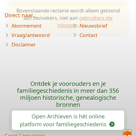
Bovenstaande reclame wordt alleen getoond
Direct naar...
aan bezoekers, niet aan
gebruikers die
inloggen
.
Abonnement
Nieuwsbrief
Vraag/antwoord
Contact
Disclaimer
Ontdek je voorouders en je
familiegeschiedenis in meer dan 356
miljoen historische, genealogische
bronnen
Open Archieven is hét online
platform voor familiegeschiedenis
Coret Genealogie