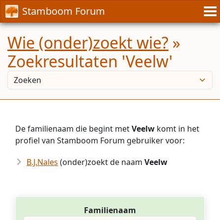
Stamboom Forum
Wie (onder)zoekt wie?
»
Zoekresultaten 'Veelw'
De familienaam die begint met
Veelw
komt in het
profiel van Stamboom Forum gebruiker voor:
B.J.Nales
(onder)zoekt de naam
Veelw
Familienaam