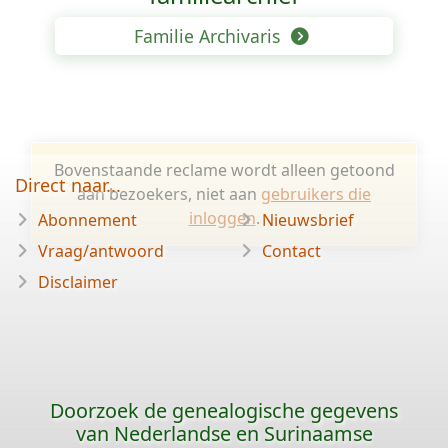
Familie Archivaris
Bovenstaande reclame wordt alleen getoond
Direct naar...
aan bezoekers, niet aan
gebruikers die
inloggen
.
Abonnement
Nieuwsbrief
Vraag/antwoord
Contact
Disclaimer
Doorzoek de genealogische gegevens
van Nederlandse en Surinaamse