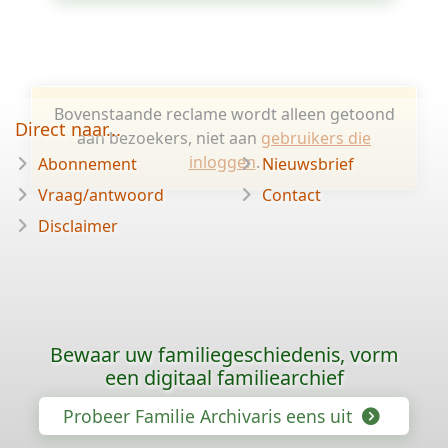
Bovenstaande reclame wordt alleen getoond
Direct naar...
aan bezoekers, niet aan
gebruikers die
inloggen
.
Abonnement
Nieuwsbrief
Vraag/antwoord
Contact
Disclaimer
Bewaar uw familiegeschiedenis, vorm
een digitaal familiearchief
Probeer Familie Archivaris eens uit