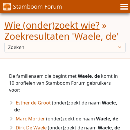
Stamboom Forum
Wie (onder)zoekt wie?
»
Zoekresultaten 'Waele, de'
De familienaam die begint met
Waele, de
komt in
10 profielen van Stamboom Forum gebruikers
voor:
Esther de Groot
(onder)zoekt de naam
Waele,
de
Marc Mortier
(onder)zoekt de naam
Waele, de
Dirk De Waele
(onder)zoekt de naam
Waele, de