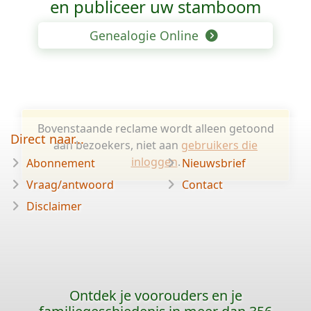
en publiceer uw stamboom
Genealogie Online
Bovenstaande reclame wordt alleen getoond
Direct naar...
aan bezoekers, niet aan
gebruikers die
inloggen
.
Abonnement
Nieuwsbrief
Vraag/antwoord
Contact
Disclaimer
Ontdek je voorouders en je