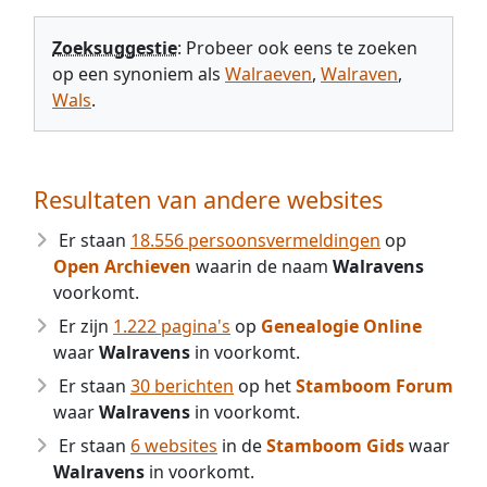
Zoeksuggestie
: Probeer ook eens te zoeken
op een synoniem als
Walraeven
,
Walraven
,
Wals
.
Resultaten van andere websites
Er staan
18.556 persoonsvermeldingen
op
Open Archieven
waarin de naam
Walravens
voorkomt.
Er zijn
1.222 pagina's
op
Genealogie Online
waar
Walravens
in voorkomt.
Er staan
30 berichten
op het
Stamboom Forum
waar
Walravens
in voorkomt.
Er staan
6 websites
in de
Stamboom Gids
waar
Walravens
in voorkomt.