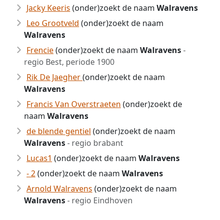
Jacky Keeris
(onder)zoekt de naam
Walravens
Leo Grootveld
(onder)zoekt de naam
Walravens
Frencie
(onder)zoekt de naam
Walravens
-
regio Best, periode 1900
Rik De Jaegher
(onder)zoekt de naam
Walravens
Francis Van Overstraeten
(onder)zoekt de
naam
Walravens
de blende gentiel
(onder)zoekt de naam
Walravens
- regio brabant
Lucas1
(onder)zoekt de naam
Walravens
- 2
(onder)zoekt de naam
Walravens
Arnold Walravens
(onder)zoekt de naam
Walravens
- regio Eindhoven