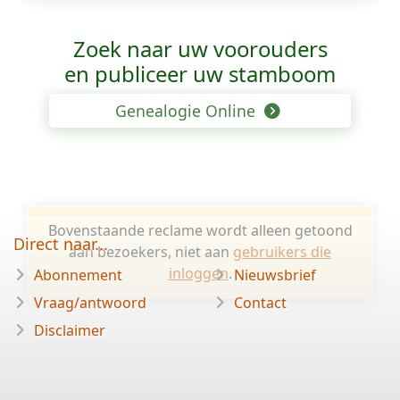
Zoek naar uw voorouders
en publiceer uw stamboom
Genealogie Online
Bovenstaande reclame wordt alleen getoond
Direct naar...
aan bezoekers, niet aan
gebruikers die
inloggen
.
Abonnement
Nieuwsbrief
Vraag/antwoord
Contact
Disclaimer