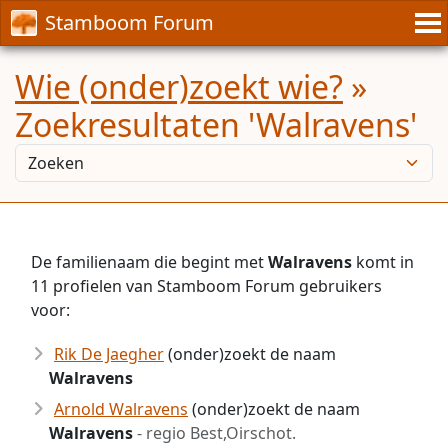
Stamboom Forum
Wie (onder)zoekt wie?
»
Zoekresultaten 'Walravens'
De familienaam die begint met
Walravens
komt in
11 profielen van Stamboom Forum gebruikers
voor:
Rik De Jaegher
(onder)zoekt de naam
Walravens
Arnold Walravens
(onder)zoekt de naam
Walravens
- regio Best,Oirschot.