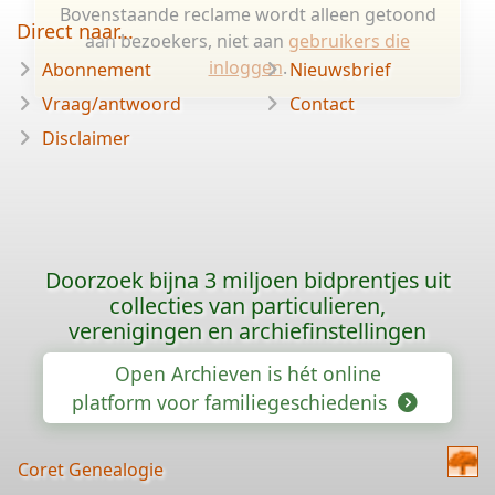
Bovenstaande reclame wordt alleen getoond
Direct naar...
aan bezoekers, niet aan
gebruikers die
inloggen
.
Abonnement
Nieuwsbrief
Vraag/antwoord
Contact
Disclaimer
Doorzoek bijna 3 miljoen bidprentjes uit
collecties van particulieren,
verenigingen en archiefinstellingen
Open Archieven is hét online
platform voor familiegeschiedenis
Coret Genealogie