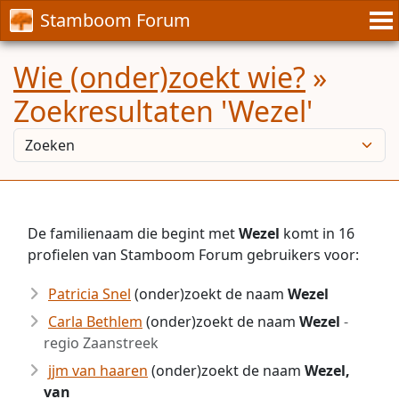
Stamboom Forum
Wie (onder)zoekt wie?
»
Zoekresultaten 'Wezel'
De familienaam die begint met
Wezel
komt in 16
profielen van Stamboom Forum gebruikers voor:
Patricia Snel
(onder)zoekt de naam
Wezel
Carla Bethlem
(onder)zoekt de naam
Wezel
-
regio Zaanstreek
jjm van haaren
(onder)zoekt de naam
Wezel,
van