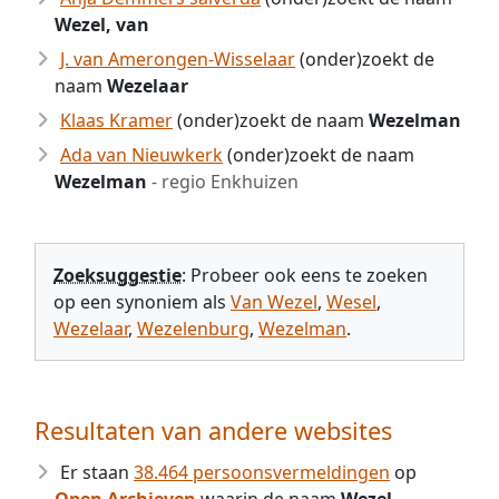
Wezel, van
J. van Amerongen-Wisselaar
(onder)zoekt de
naam
Wezelaar
Klaas Kramer
(onder)zoekt de naam
Wezelman
Ada van Nieuwkerk
(onder)zoekt de naam
Wezelman
- regio Enkhuizen
Zoeksuggestie
: Probeer ook eens te zoeken
op een synoniem als
Van Wezel
,
Wesel
,
Wezelaar
,
Wezelenburg
,
Wezelman
.
Resultaten van andere websites
Er staan
38.464 persoonsvermeldingen
op