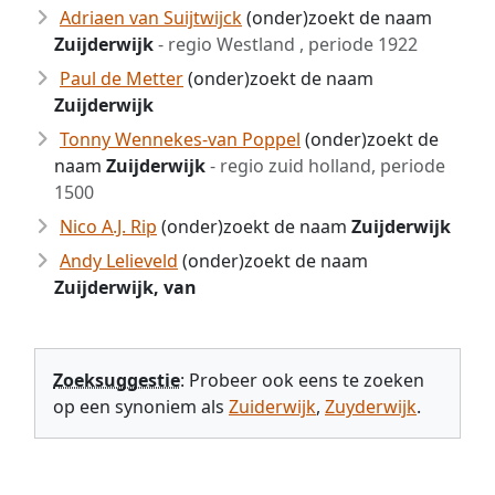
Adriaen van Suijtwijck
(onder)zoekt de naam
Zuijderwijk
- regio Westland , periode 1922
Paul de Metter
(onder)zoekt de naam
Zuijderwijk
Tonny Wennekes-van Poppel
(onder)zoekt de
naam
Zuijderwijk
- regio zuid holland, periode
1500
Nico A.J. Rip
(onder)zoekt de naam
Zuijderwijk
Andy Lelieveld
(onder)zoekt de naam
Zuijderwijk, van
Zoeksuggestie
: Probeer ook eens te zoeken
op een synoniem als
Zuiderwijk
,
Zuyderwijk
.