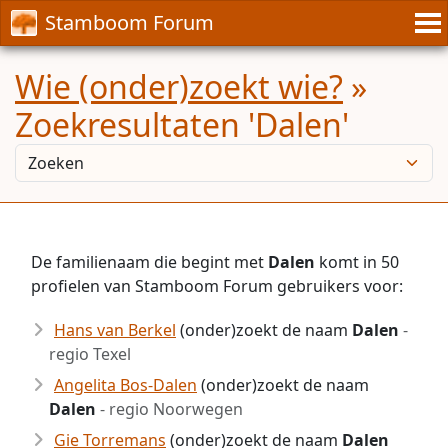
Stamboom Forum
Wie (onder)zoekt wie?
»
Zoekresultaten 'Dalen'
De familienaam die begint met
Dalen
komt in 50
profielen van Stamboom Forum gebruikers voor:
Hans van Berkel
(onder)zoekt de naam
Dalen
-
regio Texel
Angelita Bos-Dalen
(onder)zoekt de naam
Dalen
- regio Noorwegen
Gie Torremans
(onder)zoekt de naam
Dalen