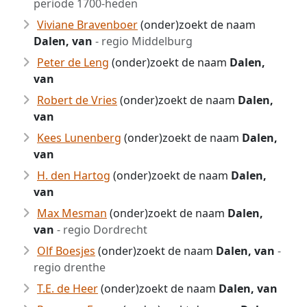
periode 1700-heden
Viviane Bravenboer
(onder)zoekt de naam
Dalen, van
- regio Middelburg
Peter de Leng
(onder)zoekt de naam
Dalen,
van
Robert de Vries
(onder)zoekt de naam
Dalen,
van
Kees Lunenberg
(onder)zoekt de naam
Dalen,
van
H. den Hartog
(onder)zoekt de naam
Dalen,
van
Max Mesman
(onder)zoekt de naam
Dalen,
van
- regio Dordrecht
Olf Boesjes
(onder)zoekt de naam
Dalen, van
-
regio drenthe
T.E. de Heer
(onder)zoekt de naam
Dalen, van