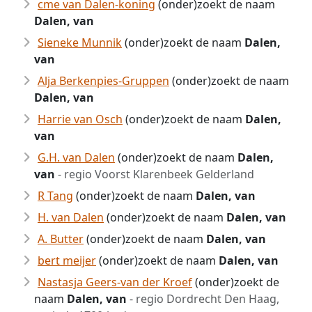
cme van Dalen-koning
(onder)zoekt de naam
Dalen, van
Sieneke Munnik
(onder)zoekt de naam
Dalen,
van
Alja Berkenpies-Gruppen
(onder)zoekt de naam
Dalen, van
Harrie van Osch
(onder)zoekt de naam
Dalen,
van
G.H. van Dalen
(onder)zoekt de naam
Dalen,
van
- regio Voorst Klarenbeek Gelderland
R Tang
(onder)zoekt de naam
Dalen, van
H. van Dalen
(onder)zoekt de naam
Dalen, van
A. Butter
(onder)zoekt de naam
Dalen, van
bert meijer
(onder)zoekt de naam
Dalen, van
Nastasja Geers-van der Kroef
(onder)zoekt de
naam
Dalen, van
- regio Dordrecht Den Haag,