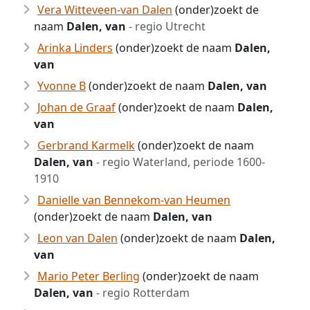
Vera Witteveen-van Dalen
(onder)zoekt de
naam
Dalen, van
- regio Utrecht
Arinka Linders
(onder)zoekt de naam
Dalen,
van
Yvonne B
(onder)zoekt de naam
Dalen, van
Johan de Graaf
(onder)zoekt de naam
Dalen,
van
Gerbrand Karmelk
(onder)zoekt de naam
Dalen, van
- regio Waterland, periode 1600-
1910
Danielle van Bennekom-van Heumen
(onder)zoekt de naam
Dalen, van
Leon van Dalen
(onder)zoekt de naam
Dalen,
van
Mario Peter Berling
(onder)zoekt de naam
Dalen, van
- regio Rotterdam