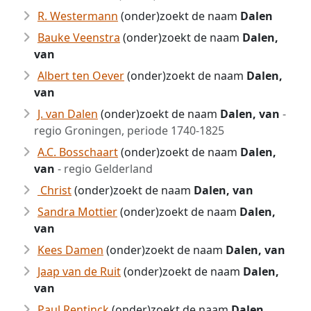
R. Westermann
(onder)zoekt de naam
Dalen
Bauke Veenstra
(onder)zoekt de naam
Dalen,
van
Albert ten Oever
(onder)zoekt de naam
Dalen,
van
J. van Dalen
(onder)zoekt de naam
Dalen, van
-
regio Groningen, periode 1740-1825
A.C. Bosschaart
(onder)zoekt de naam
Dalen,
van
- regio Gelderland
Christ
(onder)zoekt de naam
Dalen, van
Sandra Mottier
(onder)zoekt de naam
Dalen,
van
Kees Damen
(onder)zoekt de naam
Dalen, van
Jaap van de Ruit
(onder)zoekt de naam
Dalen,
van
Paul Rentinck
(onder)zoekt de naam
Dalen,