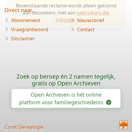
Bovenstaande reclame wordt alleen getoond
Direct naar...
aan bezoekers, niet aan
gebruikers die
inloggen
.
Abonnement
Nieuwsbrief
Vraag/antwoord
Contact
Disclaimer
Zoek op beroep én 2 namen tegelijk,
gratis op Open Archieven
Open Archieven is hét online
platform voor familiegeschiedenis
Coret Genealogie