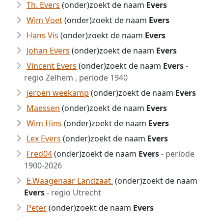
Th. Evers
(onder)zoekt de naam
Evers
Wim Voet
(onder)zoekt de naam
Evers
Hans Vis
(onder)zoekt de naam
Evers
Johan Evers
(onder)zoekt de naam
Evers
Vincent Evers
(onder)zoekt de naam
Evers
-
regio Zelhem , periode 1940
jeroen weekamp
(onder)zoekt de naam
Evers
Maessen
(onder)zoekt de naam
Evers
Wim Hins
(onder)zoekt de naam
Evers
Lex Evers
(onder)zoekt de naam
Evers
Fred04
(onder)zoekt de naam
Evers
- periode
1900-2026
E.Waagenaar Landzaat.
(onder)zoekt de naam
Evers
- regio Utrecht
Peter
(onder)zoekt de naam
Evers