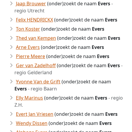
Jaap Brouwer
(onder)zoekt de naam
Evers
-
regio Utrecht
Felix HENDRICKX
(onder)zoekt de naam
Evers
Ton Koster
(onder)zoekt de naam
Evers
Thed van Kempen
(onder)zoekt de naam
Evers
Arne Evers
(onder)zoekt de naam
Evers
Pierre Meere
(onder)zoekt de naam
Evers
Ger van Zadelhoff
(onder)zoekt de naam
Evers
-
regio Gelderland
Yvonne Van de Grift
(onder)zoekt de naam
Evers
- regio Baarn
Elly Marinus
(onder)zoekt de naam
Evers
- regio
Z.H.
Evert Jan Vriesen
(onder)zoekt de naam
Evers
Wendy Dissen
(onder)zoekt de naam
Evers