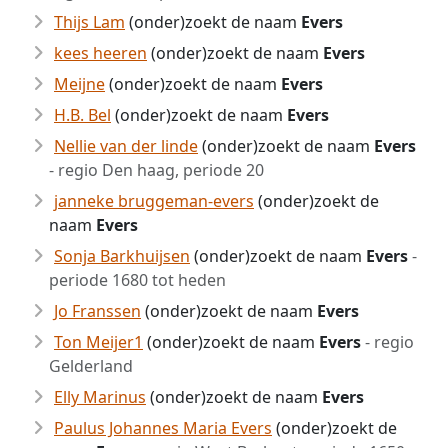
Thijs Lam
(onder)zoekt de naam
Evers
kees heeren
(onder)zoekt de naam
Evers
Meijne
(onder)zoekt de naam
Evers
H.B. Bel
(onder)zoekt de naam
Evers
Nellie van der linde
(onder)zoekt de naam
Evers
- regio Den haag, periode 20
janneke bruggeman-evers
(onder)zoekt de
naam
Evers
Sonja Barkhuijsen
(onder)zoekt de naam
Evers
-
periode 1680 tot heden
Jo Franssen
(onder)zoekt de naam
Evers
Ton Meijer1
(onder)zoekt de naam
Evers
- regio
Gelderland
Elly Marinus
(onder)zoekt de naam
Evers
Paulus Johannes Maria Evers
(onder)zoekt de