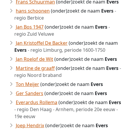
Frans Schuurman
(onder)zoekt de naam
Evers
hans schoonen
(onder)zoekt de naam
Evers
-
regio Berbice
Jan Bos 1947
(onder)zoekt de naam
Evers
-
regio Zuid Veluwe
Jan Kristoffel De Backer
(onder)zoekt de naam
Evers
- regio Limburg, periode 1600-1750
Jan Roelof de Wit
(onder)zoekt de naam
Evers
Martine de graaff
(onder)zoekt de naam
Evers
-
regio Noord braband
Ton Meijer
(onder)zoekt de naam
Evers
Ger Sanders
(onder)zoekt de naam
Evers
Everardus Rollema
(onder)zoekt de naam
Evers
- regio Den Haag - Arnhem, periode 20e eeuw -
19e eeuw
Joep Hendrix
(onder)zoekt de naam
Evers