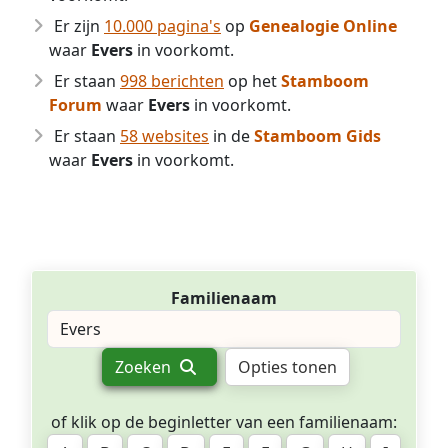
Er zijn
10.000 pagina's
op
Genealogie Online
waar
Evers
in voorkomt.
Er staan
998 berichten
op het
Stamboom
Forum
waar
Evers
in voorkomt.
Er staan
58 websites
in de
Stamboom Gids
waar
Evers
in voorkomt.
Familienaam
Zoeken
Opties tonen
of klik op de beginletter van een familienaam: