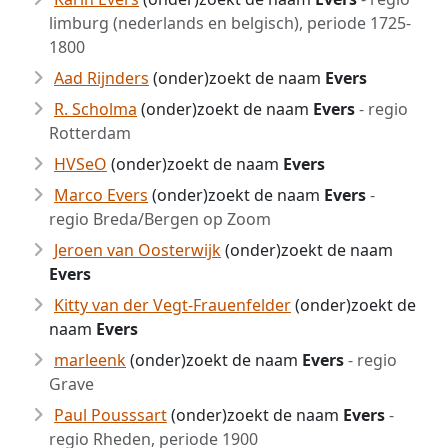
limburg (nederlands en belgisch), periode 1725-
1800
Aad Rijnders
(onder)zoekt de naam
Evers
R. Scholma
(onder)zoekt de naam
Evers
- regio
Rotterdam
HVSeO
(onder)zoekt de naam
Evers
Marco Evers
(onder)zoekt de naam
Evers
-
regio Breda/Bergen op Zoom
Jeroen van Oosterwijk
(onder)zoekt de naam
Evers
Kitty van der Vegt-Frauenfelder
(onder)zoekt de
naam
Evers
marleenk
(onder)zoekt de naam
Evers
- regio
Grave
Paul Pousssart
(onder)zoekt de naam
Evers
-
regio Rheden, periode 1900