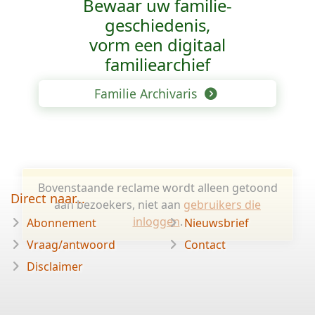
Bewaar uw familie­
geschiedenis,
vorm een digitaal
familiearchief
Familie Archivaris
Bovenstaande reclame wordt alleen getoond
Direct naar...
aan bezoekers, niet aan
gebruikers die
inloggen
.
Abonnement
Nieuwsbrief
Vraag/antwoord
Contact
Disclaimer