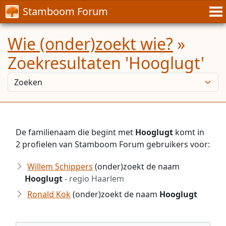
Stamboom Forum
Wie (onder)zoekt wie?
»
Zoekresultaten 'Hooglugt'
De familienaam die begint met
Hooglugt
komt in
2 profielen van Stamboom Forum gebruikers voor:
Willem Schippers
(onder)zoekt de naam
Hooglugt
- regio Haarlem
Ronald Kok
(onder)zoekt de naam
Hooglugt