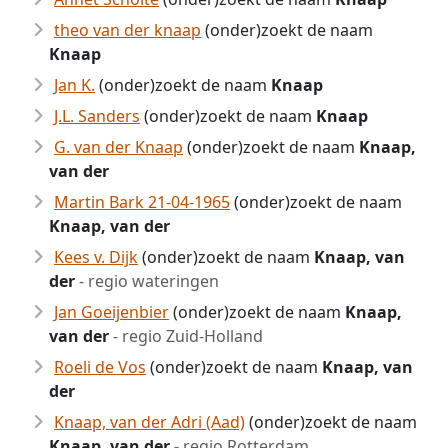
theo van der knaap
(onder)zoekt de naam
Knaap
Jan K.
(onder)zoekt de naam
Knaap
J.L. Sanders
(onder)zoekt de naam
Knaap
G. van der Knaap
(onder)zoekt de naam
Knaap,
van der
Martin Bark 21-04-1965
(onder)zoekt de naam
Knaap, van der
Kees v. Dijk
(onder)zoekt de naam
Knaap, van
der
- regio wateringen
Jan Goeijenbier
(onder)zoekt de naam
Knaap,
van der
- regio Zuid-Holland
Roeli de Vos
(onder)zoekt de naam
Knaap, van
der
Knaap, van der Adri (Aad)
(onder)zoekt de naam
Knaap, van der
- regio Rotterdam