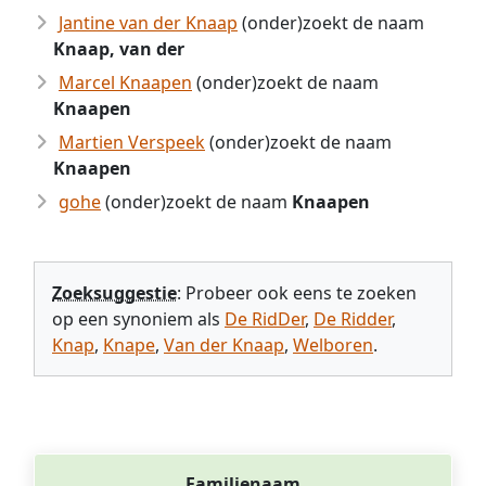
Jantine van der Knaap
(onder)zoekt de naam
Knaap, van der
Marcel Knaapen
(onder)zoekt de naam
Knaapen
Martien Verspeek
(onder)zoekt de naam
Knaapen
gohe
(onder)zoekt de naam
Knaapen
Zoeksuggestie
: Probeer ook eens te zoeken
op een synoniem als
De RidDer
,
De Ridder
,
Knap
,
Knape
,
Van der Knaap
,
Welboren
.
Familienaam