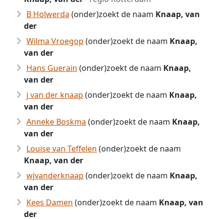
B Holwerda
(onder)zoekt de naam
Knaap, van
der
Wilma Vroegop
(onder)zoekt de naam
Knaap,
van der
Hans Guerain
(onder)zoekt de naam
Knaap,
van der
j van der knaap
(onder)zoekt de naam
Knaap,
van der
Anneke Boskma
(onder)zoekt de naam
Knaap,
van der
Louise van Teffelen
(onder)zoekt de naam
Knaap, van der
wjvanderknaap
(onder)zoekt de naam
Knaap,
van der
Kees Damen
(onder)zoekt de naam
Knaap, van
der