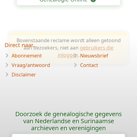
Bovenstaande reclame wordt alleen getoond
Direct naar...
aan bezoekers, niet aan
gebruikers die
inloggen
.
Abonnement
Nieuwsbrief
Vraag/antwoord
Contact
Disclaimer
Doorzoek de genealogische gegevens
van Nederlandse en Surinaamse
archieven en verenigingen