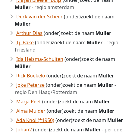
Mirjan Bleeker Buijs
(onder)zoekt de naam
Muller
- regio amsterdam
Derk van der Scheer
(onder)zoekt de naam
Muller
Arthur Dias
(onder)zoekt de naam
Muller
Tj. Bake
(onder)zoekt de naam
Muller
- regio
Friesland
Ida Helsma-Schuiten
(onder)zoekt de naam
Müller
Rick Boekelo
(onder)zoekt de naam
Muller
Joke Peterse
(onder)zoekt de naam
Muller
-
regio Den Haag/Rotterdam
Marja Peet
(onder)zoekt de naam
Muller
Alma Mulder
(onder)zoekt de naam
Muller
Ada Knol (*1950)
(onder)zoekt de naam
Muller
Johan2
(onder)zoekt de naam
Muller
- periode