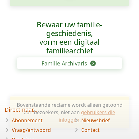
Bewaar uw familie­
geschiedenis,
vorm een digitaal
familiearchief
Familie Archivaris
Bovenstaande reclame wordt alleen getoond
Direct naar...
aan bezoekers, niet aan
gebruikers die
inloggen
.
Abonnement
Nieuwsbrief
Vraag/antwoord
Contact