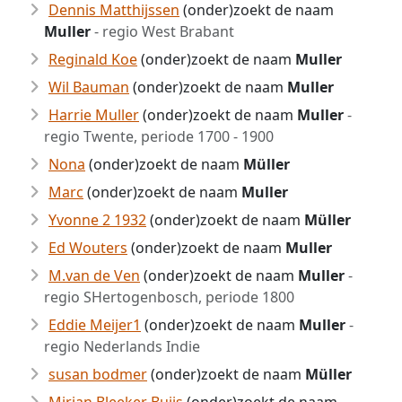
Dennis Matthijssen
(onder)zoekt de naam
Muller
- regio West Brabant
Reginald Koe
(onder)zoekt de naam
Muller
Wil Bauman
(onder)zoekt de naam
Muller
Harrie Muller
(onder)zoekt de naam
Muller
-
regio Twente, periode 1700 - 1900
Nona
(onder)zoekt de naam
Müller
Marc
(onder)zoekt de naam
Muller
Yvonne 2 1932
(onder)zoekt de naam
Müller
Ed Wouters
(onder)zoekt de naam
Muller
M.van de Ven
(onder)zoekt de naam
Muller
-
regio SHertogenbosch, periode 1800
Eddie Meijer1
(onder)zoekt de naam
Muller
-
regio Nederlands Indie
susan bodmer
(onder)zoekt de naam
Müller