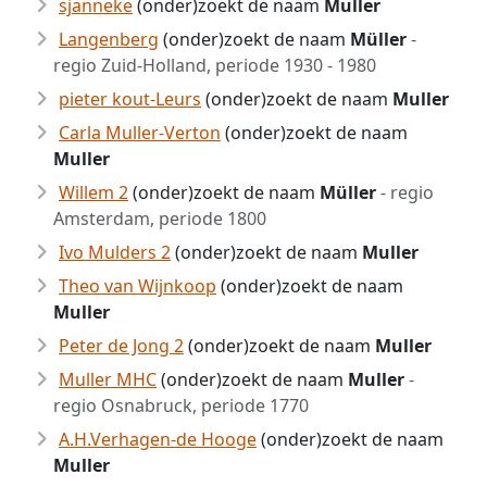
sjanneke
(onder)zoekt de naam
Muller
Langenberg
(onder)zoekt de naam
Müller
-
regio Zuid-Holland, periode 1930 - 1980
pieter kout-Leurs
(onder)zoekt de naam
Muller
Carla Muller-Verton
(onder)zoekt de naam
Muller
Willem 2
(onder)zoekt de naam
Müller
- regio
Amsterdam, periode 1800
Ivo Mulders 2
(onder)zoekt de naam
Muller
Theo van Wijnkoop
(onder)zoekt de naam
Muller
Peter de Jong 2
(onder)zoekt de naam
Muller
Muller MHC
(onder)zoekt de naam
Muller
-
regio Osnabruck, periode 1770
A.H.Verhagen-de Hooge
(onder)zoekt de naam
Muller