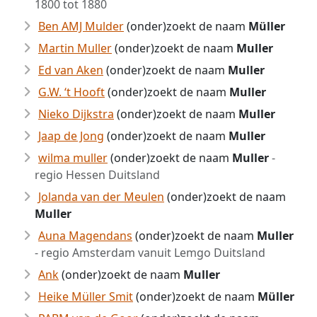
1800 tot 1880
Ben AMJ Mulder
(onder)zoekt de naam
Müller
Martin Muller
(onder)zoekt de naam
Muller
Ed van Aken
(onder)zoekt de naam
Muller
G.W. ‘t Hooft
(onder)zoekt de naam
Muller
Nieko Dijkstra
(onder)zoekt de naam
Muller
Jaap de Jong
(onder)zoekt de naam
Muller
wilma muller
(onder)zoekt de naam
Muller
-
regio Hessen Duitsland
Jolanda van der Meulen
(onder)zoekt de naam
Muller
Auna Magendans
(onder)zoekt de naam
Muller
- regio Amsterdam vanuit Lemgo Duitsland
Ank
(onder)zoekt de naam
Muller
Heike Müller Smit
(onder)zoekt de naam
Müller