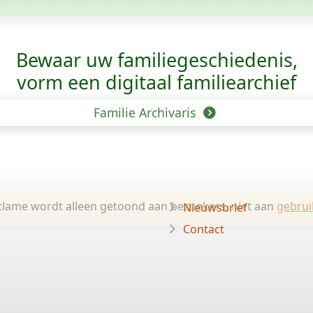
Bewaar uw familie­geschiedenis,
vorm een digitaal familiearchief
Familie Archivaris
lame wordt alleen getoond aan bezoekers, niet aan
gebrui
Nieuwsbrief
Contact