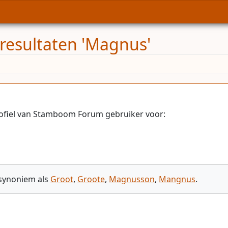
resultaten 'Magnus'
ofiel van Stamboom Forum gebruiker voor:
 synoniem als
Groot
,
Groote
,
Magnusson
,
Mangnus
.