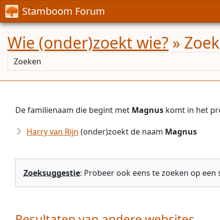
Stamboom Forum
Wie (onder)zoekt wie?
» Zoek
De familienaam die begint met
Magnus
komt in het pr
Harry van Rijn
(onder)zoekt de naam
Magnus
Zoeksuggestie
: Probeer ook eens te zoeken op een
Resultaten van andere websites