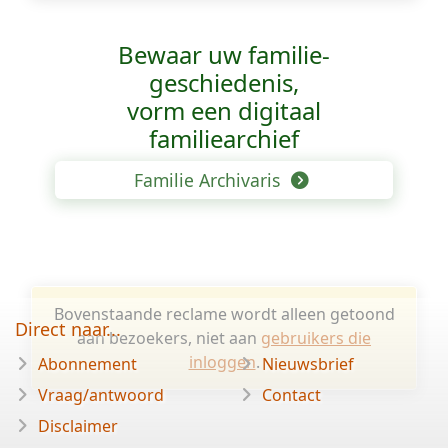
Bewaar uw familie­
geschiedenis,
vorm een digitaal
familiearchief
Familie Archivaris
Bovenstaande reclame wordt alleen getoond
Direct naar...
aan bezoekers, niet aan
gebruikers die
inloggen
.
Abonnement
Nieuwsbrief
Vraag/antwoord
Contact
Disclaimer