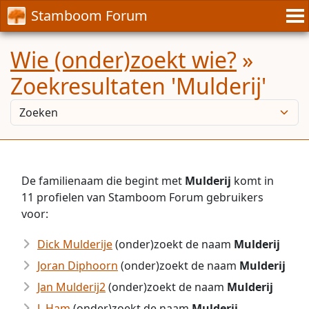
Stamboom Forum
Wie (onder)zoekt wie?
»
Zoekresultaten 'Mulderij'
De familienaam die begint met
Mulderij
komt in
11 profielen van Stamboom Forum gebruikers
voor:
Dick Mulderije
(onder)zoekt de naam
Mulderij
Joran Diphoorn
(onder)zoekt de naam
Mulderij
Jan Mulderij2
(onder)zoekt de naam
Mulderij
J. Ham
(onder)zoekt de naam
Mulderij