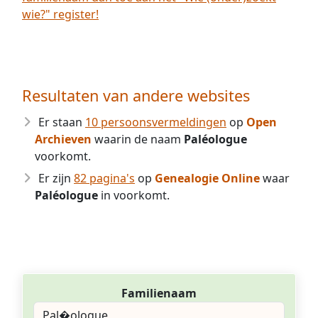
wie?" register!
Resultaten van andere websites
Er staan
10 persoonsvermeldingen
op
Open
Archieven
waarin de naam
Paléologue
voorkomt.
Er zijn
82 pagina's
op
Genealogie Online
waar
Paléologue
in voorkomt.
Familienaam