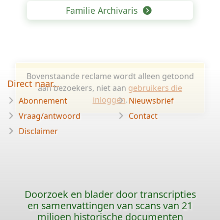
Familie Archivaris
Bovenstaande reclame wordt alleen getoond
Direct naar...
aan bezoekers, niet aan
gebruikers die
inloggen
.
Abonnement
Nieuwsbrief
Vraag/antwoord
Contact
Disclaimer
Doorzoek en blader door transcripties
en samenvattingen van scans van 21
miljoen historische documenten