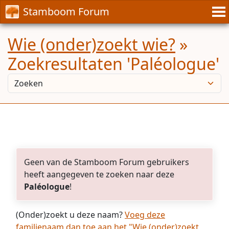
Stamboom Forum
Wie (onder)zoekt wie?
»
Zoekresultaten 'Paléologue'
Geen van de Stamboom Forum gebruikers
heeft aangegeven te zoeken naar deze
Paléologue
!
(Onder)zoekt u deze naam?
Voeg deze
familienaam dan toe aan het "Wie (onder)zoekt