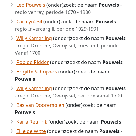
Leo Pouwels
(onder)zoekt de naam
Pouwels
-
regio venray, periode 1670 - 1980
Carolyn234
(onder)zoekt de naam
Pouwels
-
regio Invercargill, periode 1929-1991
Willy Kamerling
(onder)zoekt de naam
Pouwels
- regio Drenthe, Overijssel, Friesland, periode
Vanaf 1700
Rob de Ridder
(onder)zoekt de naam
Pouwels
Brigitte Schrijvers
(onder)zoekt de naam
Pouwels
Willy Kamerling
(onder)zoekt de naam
Pouwels
- regio Drenthe, Overijssel, periode Vanaf 1700
Bas van Dooremolen
(onder)zoekt de naam
Pouwels
Karla Reurink
(onder)zoekt de naam
Pouwels
Ellie de Witte
(onder)zoekt de naam
Pouwels
-