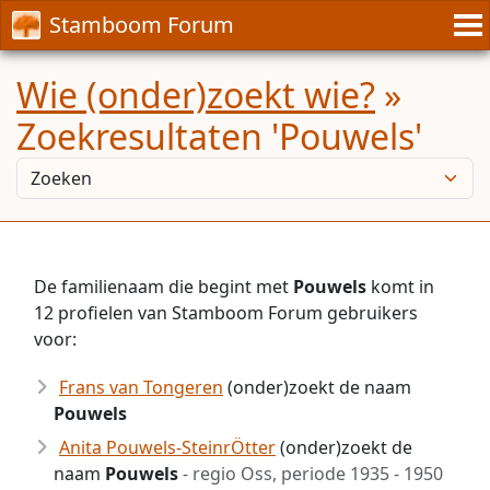
Stamboom Forum
Wie (onder)zoekt wie?
»
Zoekresultaten 'Pouwels'
De familienaam die begint met
Pouwels
komt in
12 profielen van Stamboom Forum gebruikers
voor:
Frans van Tongeren
(onder)zoekt de naam
Pouwels
Anita Pouwels-SteinrÖtter
(onder)zoekt de
naam
Pouwels
- regio Oss, periode 1935 - 1950