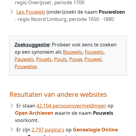
regio Overijssel , periode 1700
Leo Pouwels
(onder)zoekt de naam
Pouwelsen
- regio Noord Limburg, periode 1650 - 1880
Zoeksuggestie
: Probeer ook eens te zoeken
op een synoniem als
Bouwels
,
Fouwels
,
Pauwels
,
Pouels
,
Pouls
,
Pouw
,
Pouwel
,
Pouwelse
.
Resultaten van andere websites
Er staan
42.104 persoonsvermeldingen
op
Open Archieven
waarin de naam
Pouwels
voorkomt.
Er zijn
2.797 pagina's
op
Genealogie Online