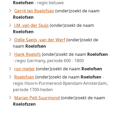
Roelofsen
- regio betuwe
Gerrit Jan Roelofsen
(onder)zoekt de naam
Roelofsen
J.M. van der Sluijs
(onder)zoekt de naam
Roelofsen
Odile Saeijs -van der Werf
(onder)zoekt de
naam
Roelofsen
Hank Roelofs
(onder)zoekt de naam
Roelofsen
- regio Germany, periode 600 - 1800
ron meijer
(onder)zoekt de naam
Roelofsen
Roelofsen
(onder)zoekt de naam
Roelofsen
-
regio Hoorn-Purmerend-Ilpendam-Amsterdam,
periode 1700-heden
Marian Pelt-Suurmond
(onder)zoekt de naam
Roelofszen