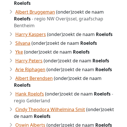
Roelofs
Albert Bruggeman
(onder)zoekt de naam
Roelofs
- regio NW Overijssel, graafschap
Bentheim
Harry Kaspers
(onder)zoekt de naam
Roelofs
Silvana
(onder)zoekt de naam
Roelofs
Yke
(onder)zoekt de naam
Roelofs
Harry Peters
(onder)zoekt de naam
Roelofs
Arie Riphagen
(onder)zoekt de naam
Roelofs
Albert Berendsen
(onder)zoekt de naam
Roelofs
Hank Roelofs
(onder)zoekt de naam
Roelofs
-
regio Gelderland
Cindy Theodora Wilhelmina Smit
(onder)zoekt
de naam
Roelofs
Oswin Alberts
(onder)zoekt de naam
Roelofs