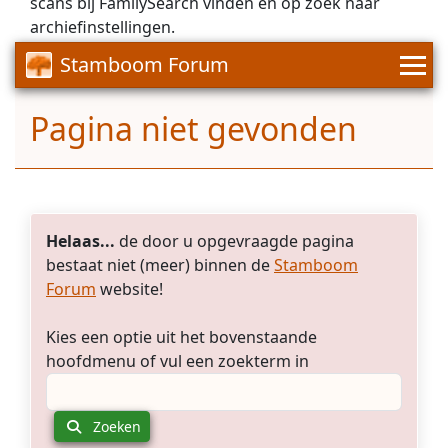
scans bij FamilySearch vinden en op zoek naar
archiefinstellingen.
Stamboom Forum
Pagina niet gevonden
Helaas...
de door u opgevraagde pagina
bestaat niet (meer) binnen de
Stamboom
Forum
website!
Kies een optie uit het bovenstaande
hoofdmenu of vul een zoekterm in
Zoeken