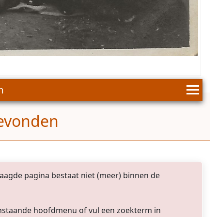
m
gevonden
agde pagina bestaat niet (meer) binnen de
venstaande hoofdmenu of vul een zoekterm in