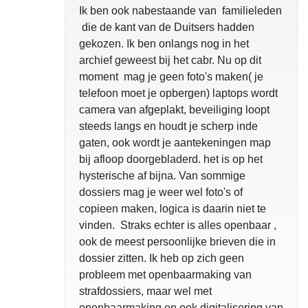
Ik ben ook nabestaande van familieleden
die de kant van de Duitsers hadden
gekozen. Ik ben onlangs nog in het
archief geweest bij het cabr. Nu op dit
moment mag je geen foto's maken( je
telefoon moet je opbergen) laptops wordt
camera van afgeplakt, beveiliging loopt
steeds langs en houdt je scherp inde
gaten, ook wordt je aantekeningen map
bij afloop doorgebladerd. het is op het
hysterische af bijna. Van sommige
dossiers mag je weer wel foto's of
copieen maken, logica is daarin niet te
vinden. Straks echter is alles openbaar ,
ook de meest persoonlijke brieven die in
dossier zitten. Ik heb op zich geen
probleem met openbaarmaking van
strafdossiers, maar wel met
openbaarmaking en ook digitalisering van