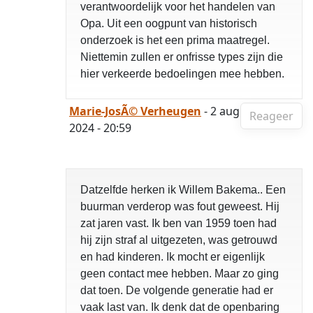
verantwoordelijk voor het handelen van
Opa. Uit een oogpunt van historisch
onderzoek is het een prima maatregel.
Niettemin zullen er onfrisse types zijn die
hier verkeerde bedoelingen mee hebben.
Marie-JosÃ© Verheugen
- 2 aug
Reageer
2024 - 20:59
Datzelfde herken ik Willem Bakema.. Een
buurman verderop was fout geweest. Hij
zat jaren vast. Ik ben van 1959 toen had
hij zijn straf al uitgezeten, was getrouwd
en had kinderen. Ik mocht er eigenlijk
geen contact mee hebben. Maar zo ging
dat toen. De volgende generatie had er
vaak last van. Ik denk dat de openbaring