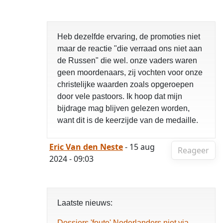
Heb dezelfde ervaring, de promoties niet
maar de reactie "die verraad ons niet aan
de Russen" die wel. onze vaders waren
geen moordenaars, zij vochten voor onze
christelijke waarden zoals opgeroepen
door vele pastoors. Ik hoop dat mijn
bijdrage mag blijven gelezen worden,
want dit is de keerzijde van de medaille.
Eric Van den Neste
- 15 aug
Reageer
2024 - 09:03
Laatste nieuws:
Dossiers 'foute' Nederlanders niet via