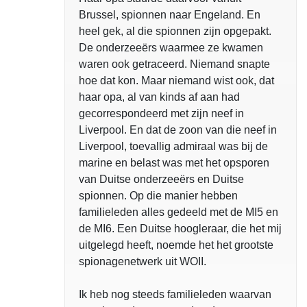
Brussel, spionnen naar Engeland. En
heel gek, al die spionnen zijn opgepakt.
De onderzeeërs waarmee ze kwamen
waren ook getraceerd. Niemand snapte
hoe dat kon. Maar niemand wist ook, dat
haar opa, al van kinds af aan had
gecorrespondeerd met zijn neef in
Liverpool. En dat de zoon van die neef in
Liverpool, toevallig admiraal was bij de
marine en belast was met het opsporen
van Duitse onderzeeërs en Duitse
spionnen. Op die manier hebben
familieleden alles gedeeld met de MI5 en
de MI6. Een Duitse hoogleraar, die het mij
uitgelegd heeft, noemde het het grootste
spionagenetwerk uit WOII.
Ik heb nog steeds familieleden waarvan