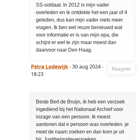
SS-soldaat. In 2012 is mijn vader
overleden en ik ontdekte het een jaar of 4
geleden, dus kan mijn vader niets meer
vragen. Ik ben wel reuze benieuwd wat
voor informatie er is van mijn opa, die
schijnt er wel te zijn maar moest dan
daarvoor naar Den Haag.
Petra Lodewijk
- 30 aug 2024 -
Reageer
18:23
Beste Bert de Bruijn, ik heb een verzoek
ingediend bij het Nationaal Archief voor
inzage van een persoon. Ik moest
aantonen dat e persoon was overleden. je
moet de naam zoeken en dan kom je uit
bij; Justitie/gratieverzoeken