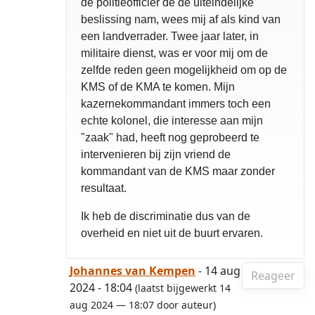
de politieofficier de de uiteindelijke
beslissing nam, wees mij af als kind van
een landverrader. Twee jaar later, in
militaire dienst, was er voor mij om de
zelfde reden geen mogelijkheid om op de
KMS of de KMA te komen. Mijn
kazernekommandant immers toch een
echte kolonel, die interesse aan mijn
"zaak" had, heeft nog geprobeerd te
intervenieren bij zijn vriend de
kommandant van de KMS maar zonder
resultaat.
Ik heb de discriminatie dus van de
overheid en niet uit de buurt ervaren.
Johannes van Kempen
- 14 aug
Reageer
2024 - 18:04
(laatst bijgewerkt 14
aug 2024 — 18:07 door auteur)