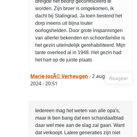
dreigde het bedrijf geconfisceerd te
worden. Zijn broer is omgekomen, ik
dacht bij Stalingrad. Ja toen bestond het
dorp ineens uit bijna louter
oorlogshelden. Door grote inspanningen
van allerlei bekenden en schoonfamilie is
het gezin uiteindelijk gerehabiliteerd. Mijn
tante overleed al in 1948. Het gezin had
het hart op de juiste plaats
Marie-JosÃ© Verheugen
- 2 aug
Reageer
2024 - 20:51
Iedereen mag het weten van alle opa's,
maar ik ben bang dat een schandaalblad
daar wel mee aan de slag zal gaan. Want
dat verkoopt. Latere generaties zijn niet