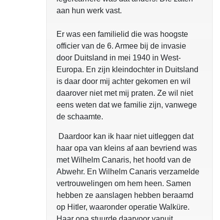
aan hun werk vast.
Er was een familielid die was hoogste
officier van de 6. Armee bij de invasie
door Duitsland in mei 1940 in West-
Europa. En zijn kleindochter in Duitsland
is daar door mij achter gekomen en wil
daarover niet met mij praten. Ze wil niet
eens weten dat we familie zijn, vanwege
de schaamte.
Daardoor kan ik haar niet uitleggen dat
haar opa van kleins af aan bevriend was
met Wilhelm Canaris, het hoofd van de
Abwehr. En Wilhelm Canaris verzamelde
vertrouwelingen om hem heen. Samen
hebben ze aanslagen hebben beraamd
op Hitler, waaronder operatie Walküre.
Haar opa stuurde daarvoor vanuit