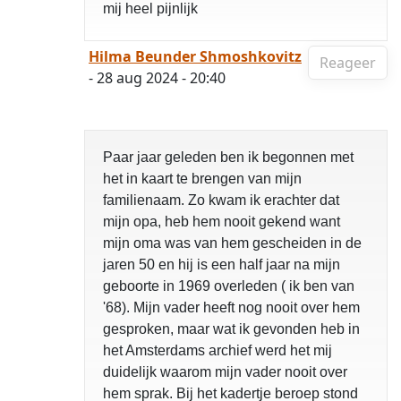
mij heel pijnlijk
Hilma Beunder Shmoshkovitz
Reageer
- 28 aug 2024 - 20:40
Paar jaar geleden ben ik begonnen met
het in kaart te brengen van mijn
familienaam. Zo kwam ik erachter dat
mijn opa, heb hem nooit gekend want
mijn oma was van hem gescheiden in de
jaren 50 en hij is een half jaar na mijn
geboorte in 1969 overleden ( ik ben van
'68). Mijn vader heeft nog nooit over hem
gesproken, maar wat ik gevonden heb in
het Amsterdams archief werd het mij
duidelijk waarom mijn vader nooit over
hem sprak. Bij het kadertje beroep stond