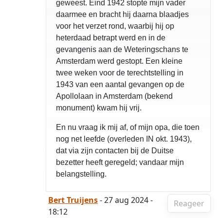
geweest. Eind 1942 stopte mijn vader
daarmee en bracht hij daarna blaadjes
voor het verzet rond, waarbij hij op
heterdaad betrapt werd en in de
gevangenis aan de Weteringschans te
Amsterdam werd gestopt. Een kleine
twee weken voor de terechtstelling in
1943 van een aantal gevangen op de
Apollolaan in Amsterdam (bekend
monument) kwam hij vrij.
En nu vraag ik mij af, of mijn opa, die toen
nog net leefde (overleden IN okt. 1943),
dat via zijn contacten bij de Duitse
bezetter heeft geregeld; vandaar mijn
belangstelling.
Bert Truijens
- 27 aug 2024 -
Reageer
18:12