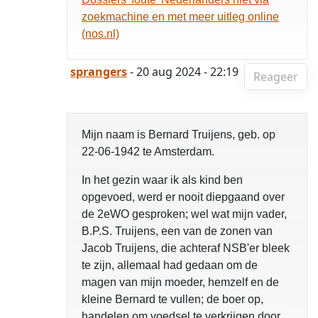
zoekmachine en met meer uitleg online
(nos.nl)
sprangers
- 20 aug 2024 - 22:19
Reageer
Mijn naam is Bernard Truijens, geb. op
22-06-1942 te Amsterdam.
In het gezin waar ik als kind ben
opgevoed, werd er nooit diepgaand over
de 2eWO gesproken; wel wat mijn vader,
B.P.S. Truijens, een van de zonen van
Jacob Truijens, die achteraf NSB'er bleek
te zijn, allemaal had gedaan om de
magen van mijn moeder, hemzelf en de
kleine Bernard te vullen; de boer op,
handelen om voedsel te verkrijgen door