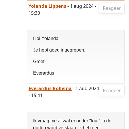
Yolanda Lippens
- 1 aug 2024 -
Reageer
15:30
Hoi Yolanda,
Je hebt goed ingegrepen.
Groet,
Everardus
Everardus Rollema
- 1 aug 2024
Reageer
- 15:41
Ik vraag me af wat er onder "fout" in de
oorlog word verstaan. Ik heb een