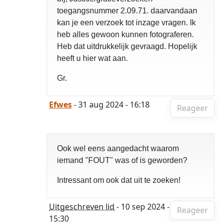
toegangsnummer 2.09.71. daarvandaan
kan je een verzoek tot inzage vragen. Ik
heb alles gewoon kunnen fotograferen.
Heb dat uitdrukkelijk gevraagd. Hopelijk
heeft u hier wat aan.
Gr.
Efwes
- 31 aug 2024 - 16:18
Reageer
Ook wel eens aangedacht waarom
iemand "FOUT" was of is geworden?
Intressant om ook dat uit te zoeken!
Uitgeschreven lid
- 10 sep 2024 -
Reageer
15:30