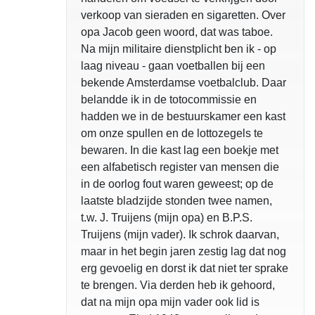
verkoop van sieraden en sigaretten. Over
opa Jacob geen woord, dat was taboe.
Na mijn militaire dienstplicht ben ik - op
laag niveau - gaan voetballen bij een
bekende Amsterdamse voetbalclub. Daar
belandde ik in de totocommissie en
hadden we in de bestuurskamer een kast
om onze spullen en de lottozegels te
bewaren. In die kast lag een boekje met
een alfabetisch register van mensen die
in de oorlog fout waren geweest; op de
laatste bladzijde stonden twee namen,
t.w. J. Truijens (mijn opa) en B.P.S.
Truijens (mijn vader). Ik schrok daarvan,
maar in het begin jaren zestig lag dat nog
erg gevoelig en dorst ik dat niet ter sprake
te brengen. Via derden heb ik gehoord,
dat na mijn opa mijn vader ook lid is