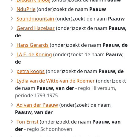
NduPrie
(onder)zoekt de naam
Paauw
Soundmountain
(onder)zoekt de naam
Paauw
Gerard Hazelaar
(onder)zoekt de naam
Paauw,
de
Hans Gerards
(onder)zoekt de naam
Paauw, de
J.A.E. de Koning
(onder)zoekt de naam
Paauw,
de
petra koops
(onder)zoekt de naam
Paauw, de
Lydia van de Witte-van de Roemer
(onder)zoekt
de naam
Paauw, van der
- regio Hilversum,
periode 1793-1975
Ad van der Paauw
(onder)zoekt de naam
Paauw, van der
Ton Ernst
(onder)zoekt de naam
Paauw, van
der
- regio Schoonhoven