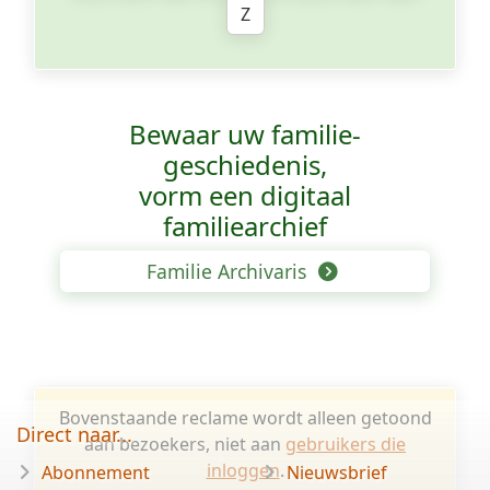
Z
Bewaar uw familie­
geschiedenis,
vorm een digitaal
familiearchief
Familie Archivaris
Bovenstaande reclame wordt alleen getoond
Direct naar...
aan bezoekers, niet aan
gebruikers die
inloggen
.
Abonnement
Nieuwsbrief