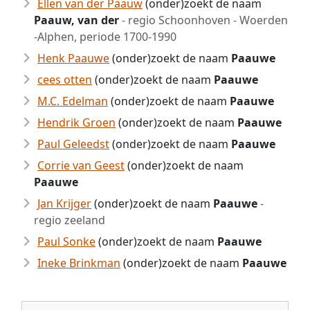
Ellen van der Paauw
(onder)zoekt de naam
Paauw, van der
- regio Schoonhoven - Woerden
-Alphen, periode 1700-1990
Henk Paauwe
(onder)zoekt de naam
Paauwe
cees otten
(onder)zoekt de naam
Paauwe
M.C. Edelman
(onder)zoekt de naam
Paauwe
Hendrik Groen
(onder)zoekt de naam
Paauwe
Paul Geleedst
(onder)zoekt de naam
Paauwe
Corrie van Geest
(onder)zoekt de naam
Paauwe
Jan Krijger
(onder)zoekt de naam
Paauwe
-
regio zeeland
Paul Sonke
(onder)zoekt de naam
Paauwe
Ineke Brinkman
(onder)zoekt de naam
Paauwe