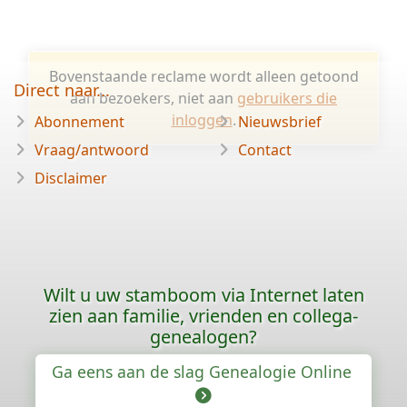
Bovenstaande reclame wordt alleen getoond
Direct naar...
aan bezoekers, niet aan
gebruikers die
inloggen
.
Abonnement
Nieuwsbrief
Vraag/antwoord
Contact
Disclaimer
Wilt u uw stamboom via Internet laten
zien aan familie, vrienden en collega-
genealogen?
Ga eens aan de slag Genealogie Online