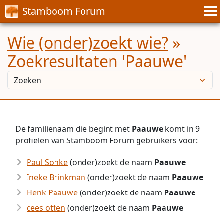
Stamboom Forum
Wie (onder)zoekt wie?
»
Zoekresultaten 'Paauwe'
De familienaam die begint met
Paauwe
komt in 9
profielen van Stamboom Forum gebruikers voor:
Paul Sonke
(onder)zoekt de naam
Paauwe
Ineke Brinkman
(onder)zoekt de naam
Paauwe
Henk Paauwe
(onder)zoekt de naam
Paauwe
cees otten
(onder)zoekt de naam
Paauwe