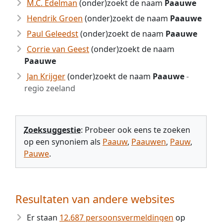
M.C. Edelman
(onder)zoekt de naam
Paauwe
Hendrik Groen
(onder)zoekt de naam
Paauwe
Paul Geleedst
(onder)zoekt de naam
Paauwe
Corrie van Geest
(onder)zoekt de naam
Paauwe
Jan Krijger
(onder)zoekt de naam
Paauwe
-
regio zeeland
Zoeksuggestie
: Probeer ook eens te zoeken
op een synoniem als
Paauw
,
Paauwen
,
Pauw
,
Pauwe
.
Resultaten van andere websites
Er staan
12.687 persoonsvermeldingen
op