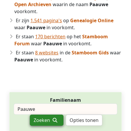
Open Archieven
waarin de naam
Paauwe
voorkomt.
Er zijn
1.541 pagina's
op
Genealogie Online
waar
Paauwe
in voorkomt.
Er staan
170 berichten
op het
Stamboom
Forum
waar
Paauwe
in voorkomt.
Er staan
8 websites
in de
Stamboom Gids
waar
Paauwe
in voorkomt.
Familienaam
Zoeken
Opties tonen