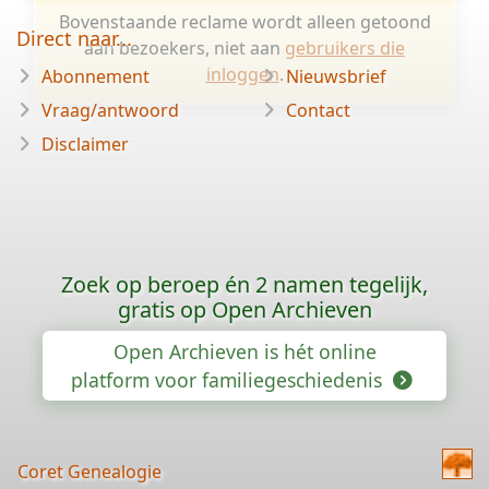
Bovenstaande reclame wordt alleen getoond
Direct naar...
aan bezoekers, niet aan
gebruikers die
inloggen
.
Abonnement
Nieuwsbrief
Vraag/antwoord
Contact
Disclaimer
Zoek op beroep én 2 namen tegelijk,
gratis op Open Archieven
Open Archieven is hét online
platform voor familiegeschiedenis
Coret Genealogie