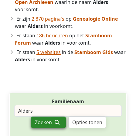
Open Archieven
waarin de naam
Alders
voorkomt.
Er zijn
2.870 pagina's
op
Genealogie Online
waar
Alders
in voorkomt.
Er staan
186 berichten
op het
Stamboom
Forum
waar
Alders
in voorkomt.
Er staan
5 websites
in de
Stamboom Gids
waar
Alders
in voorkomt.
Familienaam
Zoeken
Opties tonen