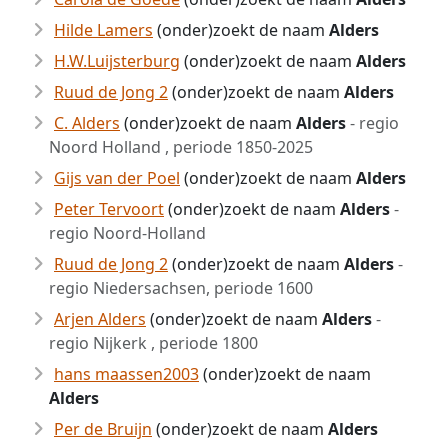
Hilde Lamers
(onder)zoekt de naam
Alders
H.W.Luijsterburg
(onder)zoekt de naam
Alders
Ruud de Jong 2
(onder)zoekt de naam
Alders
C. Alders
(onder)zoekt de naam
Alders
- regio
Noord Holland , periode 1850-2025
Gijs van der Poel
(onder)zoekt de naam
Alders
Peter Tervoort
(onder)zoekt de naam
Alders
-
regio Noord-Holland
Ruud de Jong 2
(onder)zoekt de naam
Alders
-
regio Niedersachsen, periode 1600
Arjen Alders
(onder)zoekt de naam
Alders
-
regio Nijkerk , periode 1800
hans maassen2003
(onder)zoekt de naam
Alders
Per de Bruijn
(onder)zoekt de naam
Alders