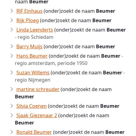
naam
Beumer
RJF Einhaus
(onder)zoekt de naam
Beumer
Rijk Ploeg
(onder)zoekt de naam
Beumer
Linda Leenderts
(onder)zoekt de naam
Beumer
- regio Schiedam
Barry Muijs
(onder)zoekt de naam
Beumer
Hans Beumer
(onder)zoekt de naam
Beumer
-
regio amsterdam, periode 1950
Suzan Willems
(onder)zoekt de naam
Beumer
-
regio Nijmegen
martine schreuder
(onder)zoekt de naam
Beumer
Silvia Coenen
(onder)zoekt de naam
Beumer
Sjaak Giezenaar 2
(onder)zoekt de naam
Beumer
Ronald Beumer
(onder)zoekt de naam
Beumer