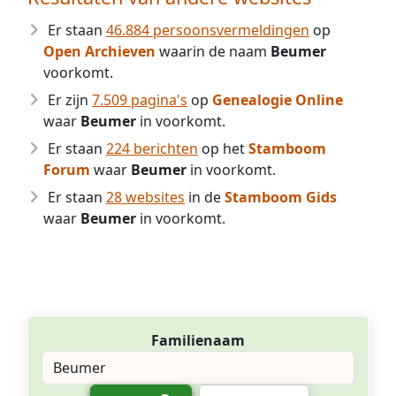
Er staan
46.884 persoonsvermeldingen
op
Open Archieven
waarin de naam
Beumer
voorkomt.
Er zijn
7.509 pagina's
op
Genealogie Online
waar
Beumer
in voorkomt.
Er staan
224 berichten
op het
Stamboom
Forum
waar
Beumer
in voorkomt.
Er staan
28 websites
in de
Stamboom Gids
waar
Beumer
in voorkomt.
Familienaam