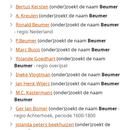
Bertus Kersten
(onder)zoekt de naam
Beumer
A. Kreulen
(onder)zoekt de naam
Beumer
Ronald Beumer
(onder)zoekt de naam
Beumer
- regio Nederland
P.Beumer
(onder)zoekt de naam
Beumer
Marc Busio
(onder)zoekt de naam
Beumer
Yolande Goedhart
(onder)zoekt de naam
Beumer
- regio overijsel
Ineke Vlogtman
(onder)zoekt de naam
Beumer
Jan Henk Wijers
(onder)zoekt de naam
Beumer
M.C. Kastermans
(onder)zoekt de naam
Beumer
Ger Jan Bomer
(onder)zoekt de naam
Beumer
-
regio Achterhoek, periode 1600-1800
jolanda peters beekhuizen
(onder)zoekt de