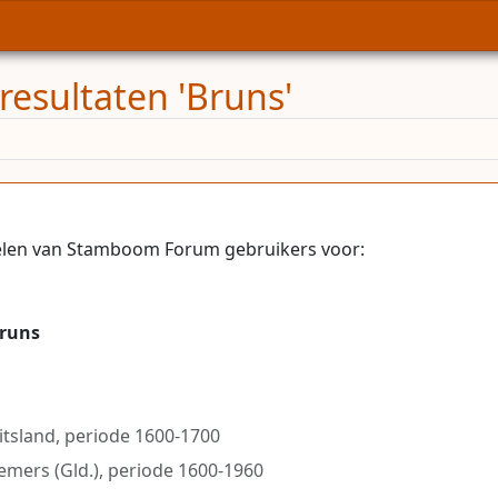
resultaten 'Bruns'
elen van Stamboom Forum gebruikers voor:
runs
itsland, periode 1600-1700
iemers (Gld.), periode 1600-1960