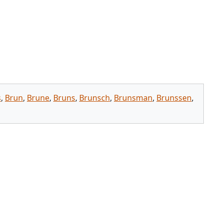
s
,
Brun
,
Brune
,
Bruns
,
Brunsch
,
Brunsman
,
Brunssen
,