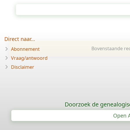
Direct naar...
Bovenstaande rec
Abonnement
Vraag/antwoord
Disclaimer
Doorzoek de genealogis
Open A