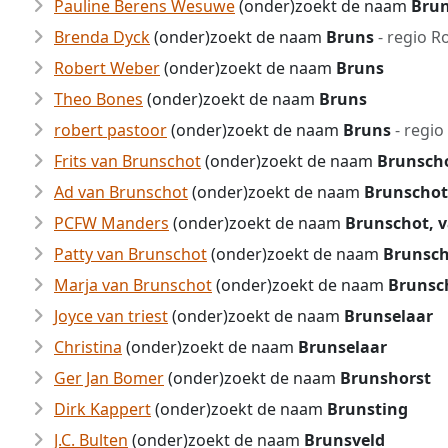
Pauline Berens Wesuwe
(onder)zoekt de naam
Bru
Brenda Dyck
(onder)zoekt de naam
Bruns
- regio R
Robert Weber
(onder)zoekt de naam
Bruns
Theo Bones
(onder)zoekt de naam
Bruns
robert pastoor
(onder)zoekt de naam
Bruns
- regio
Frits van Brunschot
(onder)zoekt de naam
Brunsch
Ad van Brunschot
(onder)zoekt de naam
Brunschot
PCFW Manders
(onder)zoekt de naam
Brunschot, 
Patty van Brunschot
(onder)zoekt de naam
Brunsch
Marja van Brunschot
(onder)zoekt de naam
Brunsc
Joyce van triest
(onder)zoekt de naam
Brunselaar
Christina
(onder)zoekt de naam
Brunselaar
Ger Jan Bomer
(onder)zoekt de naam
Brunshorst
Dirk Kappert
(onder)zoekt de naam
Brunsting
J.C. Bulten
(onder)zoekt de naam
Brunsveld