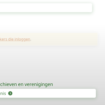
kers die inloggen
.
chieven en verenigingen
enis