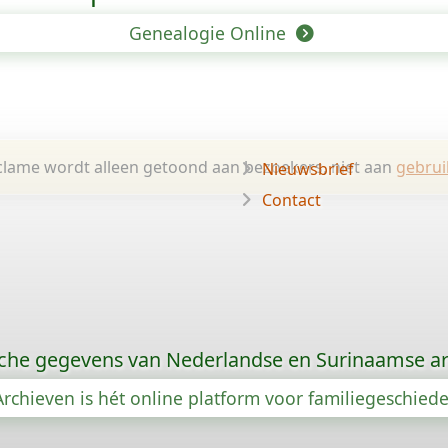
Genealogie Online
lame wordt alleen getoond aan bezoekers, niet aan
gebrui
Nieuwsbrief
Contact
che gegevens van Nederlandse en Surinaamse ar
rchieven is hét online platform voor familiegeschied