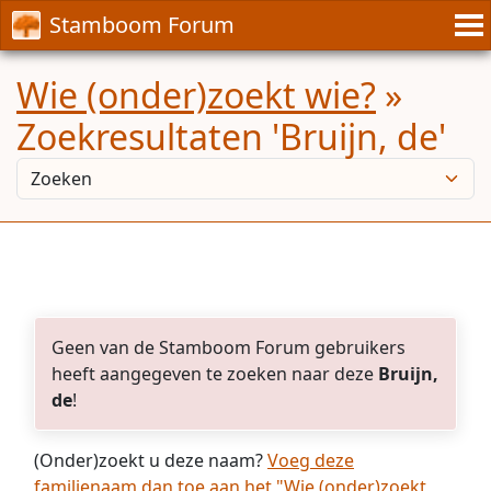
Stamboom Forum
Wie (onder)zoekt wie?
»
Zoekresultaten 'Bruijn, de'
Geen van de Stamboom Forum gebruikers
heeft aangegeven te zoeken naar deze
Bruijn,
de
!
(Onder)zoekt u deze naam?
Voeg deze
familienaam dan toe aan het "Wie (onder)zoekt