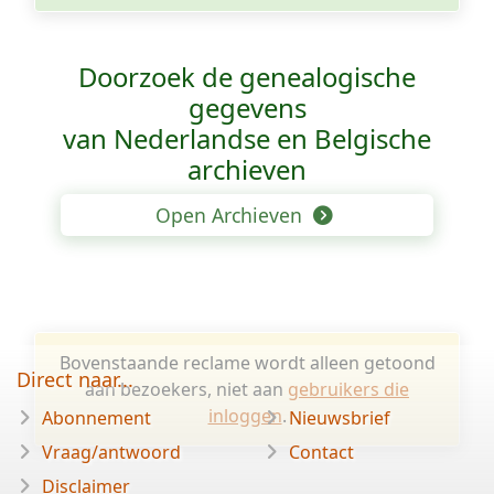
Doorzoek de genealogische
gegevens
van Nederlandse en Belgische
archieven
Open Archieven
Bovenstaande reclame wordt alleen getoond
Direct naar...
aan bezoekers, niet aan
gebruikers die
inloggen
.
Abonnement
Nieuwsbrief
Vraag/antwoord
Contact
Disclaimer