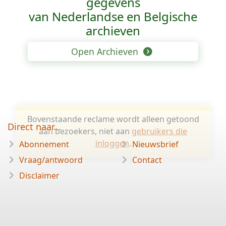
gegevens
van Nederlandse en Belgische
archieven
Open Archieven
Bovenstaande reclame wordt alleen getoond
Direct naar...
aan bezoekers, niet aan
gebruikers die
inloggen
.
Abonnement
Nieuwsbrief
Vraag/antwoord
Contact
Disclaimer