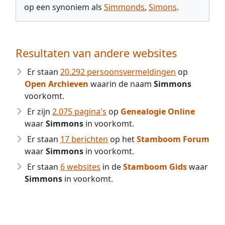
op een synoniem als
Simmonds
,
Simons
.
Resultaten van andere websites
Er staan
20.292 persoonsvermeldingen
op
Open Archieven
waarin de naam
Simmons
voorkomt.
Er zijn
2.075 pagina's
op
Genealogie Online
waar
Simmons
in voorkomt.
Er staan
17 berichten
op het
Stamboom Forum
waar
Simmons
in voorkomt.
Er staan
6 websites
in de
Stamboom Gids
waar
Simmons
in voorkomt.