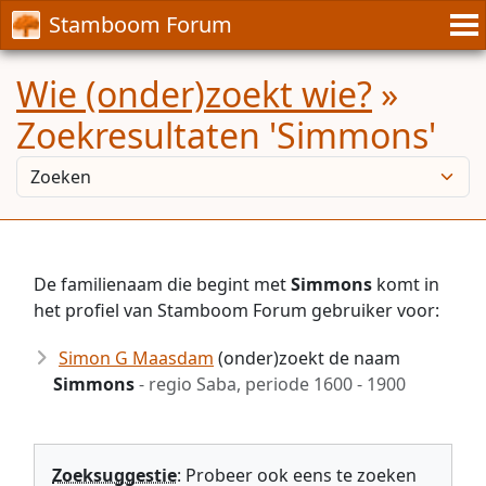
Stamboom Forum
Wie (onder)zoekt wie?
»
Zoekresultaten 'Simmons'
De familienaam die begint met
Simmons
komt in
het profiel van Stamboom Forum gebruiker voor:
Simon G Maasdam
(onder)zoekt de naam
Simmons
- regio Saba, periode 1600 - 1900
Zoeksuggestie
: Probeer ook eens te zoeken