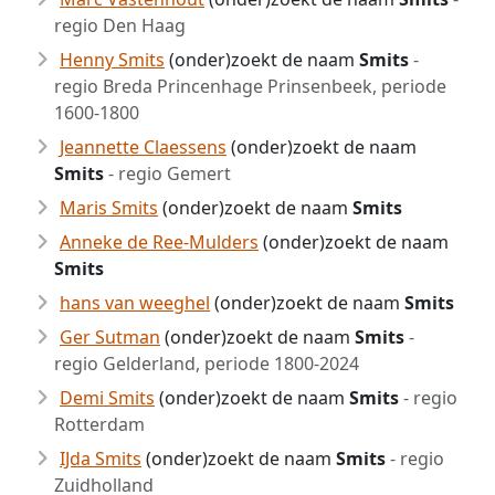
regio Den Haag
Henny Smits
(onder)zoekt de naam
Smits
-
regio Breda Princenhage Prinsenbeek, periode
1600-1800
Jeannette Claessens
(onder)zoekt de naam
Smits
- regio Gemert
Maris Smits
(onder)zoekt de naam
Smits
Anneke de Ree-Mulders
(onder)zoekt de naam
Smits
hans van weeghel
(onder)zoekt de naam
Smits
Ger Sutman
(onder)zoekt de naam
Smits
-
regio Gelderland, periode 1800-2024
Demi Smits
(onder)zoekt de naam
Smits
- regio
Rotterdam
IJda Smits
(onder)zoekt de naam
Smits
- regio
Zuidholland