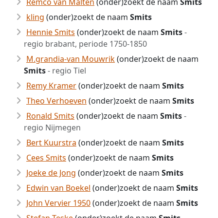
Remco van Malten
(onder)zoekt de naam
Smits
kling
(onder)zoekt de naam
Smits
Hennie Smits
(onder)zoekt de naam
Smits
-
regio brabant, periode 1750-1850
M.grandia-van Mouwrik
(onder)zoekt de naam
Smits
- regio Tiel
Remy Kramer
(onder)zoekt de naam
Smits
Theo Verhoeven
(onder)zoekt de naam
Smits
Ronald Smits
(onder)zoekt de naam
Smits
-
regio Nijmegen
Bert Kuurstra
(onder)zoekt de naam
Smits
Cees Smits
(onder)zoekt de naam
Smits
Joeke de Jong
(onder)zoekt de naam
Smits
Edwin van Boekel
(onder)zoekt de naam
Smits
John Vervier 1950
(onder)zoekt de naam
Smits