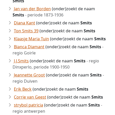
Smits
Jan van der Borden
(onder)zoekt de naam
Smits
- periode 1873-1936
Diana Kant
(onder)zoekt de naam
Smits
Ton Smits 39
(onder)zoekt de naam
Smits
Klaasje Maria Tuin
(onder)zoekt de naam
Smits
Bianca Diamant
(onder)zoekt de naam
Smits
-
regio Goirle
J.J.Smits
(onder)zoekt de naam
Smits
- regio
Dinxperlo, periode 1900-1950
Jeannette Groot
(onder)zoekt de naam
Smits
-
regio Duiven
Erik Beck
(onder)zoekt de naam
Smits
Corrie van Geest
(onder)zoekt de naam
Smits
strybol patricia
(onder)zoekt de naam
Smits
-
regio antwerpen