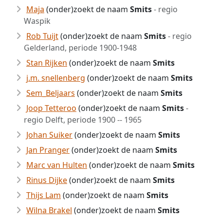
Maja
(onder)zoekt de naam
Smits
- regio
Waspik
Rob Tuijt
(onder)zoekt de naam
Smits
- regio
Gelderland, periode 1900-1948
Stan Rijken
(onder)zoekt de naam
Smits
j.m. snellenberg
(onder)zoekt de naam
Smits
Sem_Beljaars
(onder)zoekt de naam
Smits
Joop Tetteroo
(onder)zoekt de naam
Smits
-
regio Delft, periode 1900 -- 1965
Johan Suiker
(onder)zoekt de naam
Smits
Jan Pranger
(onder)zoekt de naam
Smits
Marc van Hulten
(onder)zoekt de naam
Smits
Rinus Dijke
(onder)zoekt de naam
Smits
Thijs Lam
(onder)zoekt de naam
Smits
Wilna Brakel
(onder)zoekt de naam
Smits