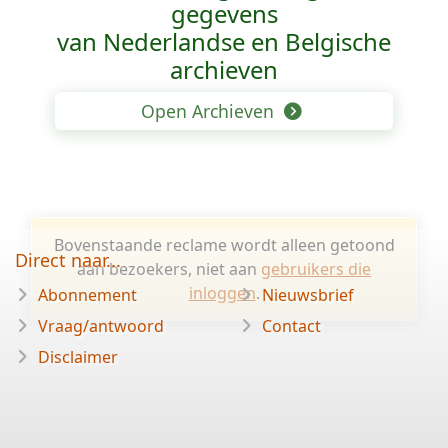
gegevens
van Nederlandse en Belgische
archieven
Open Archieven
Bovenstaande reclame wordt alleen getoond
Direct naar...
aan bezoekers, niet aan
gebruikers die
inloggen
.
Abonnement
Nieuwsbrief
Vraag/antwoord
Contact
Disclaimer