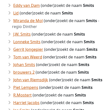
Eddy van Dam
(onder)zoekt de naam
Smits
Lid
(onder)zoekt de naam
Smits
Miranda de Mol
(onder)zoekt de naam
Smits
-
regio Dinther
J.W. Smits
(onder)zoekt de naam
Smits
Lonneke Smits
(onder)zoekt de naam
Smits
Gerrit Jongepier
(onder)zoekt de naam
Smits
Tom van Weerd
(onder)zoekt de naam
Smits
Johan Smits
(onder)zoekt de naam
Smits
brouwers 2
(onder)zoekt de naam
Smits
John van Riemsdijk
(onder)zoekt de naam
Smits
Piet Lempens
(onder)zoekt de naam
Smits
R.Mostert
(onder)zoekt de naam
Smits
Harriet Jacobs
(onder)zoekt de naam
Smits