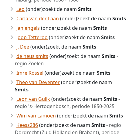
Leo
(onder)zoekt de naam
Smits
Carla van der Laan
(onder)zoekt de naam
Smits
jan engels
(onder)zoekt de naam
Smits
Joop Tetteroo
(onder)zoekt de naam
Smits
J. Dee
(onder)zoekt de naam
Smits
de heus smits
(onder)zoekt de naam
Smits
-
regio Zoelen
Imre Rossel
(onder)zoekt de naam
Smits
Theo van Deventer
(onder)zoekt de naam
Smits
Leon van Gulik
(onder)zoekt de naam
Smits
-
regio 's-Hertogenbosch, periode 1850-2025
Wim van Lamoen
(onder)zoekt de naam
Smits
Keess286
(onder)zoekt de naam
Smits
- regio
Dordrecht (Zuid Holland en Brabant), periode