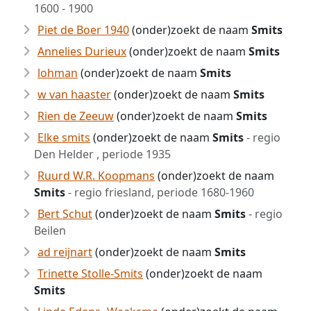
1600 - 1900
Piet de Boer 1940
(onder)zoekt de naam
Smits
Annelies Durieux
(onder)zoekt de naam
Smits
lohman
(onder)zoekt de naam
Smits
w van haaster
(onder)zoekt de naam
Smits
Rien de Zeeuw
(onder)zoekt de naam
Smits
Elke smits
(onder)zoekt de naam
Smits
- regio
Den Helder , periode 1935
Ruurd W.R. Koopmans
(onder)zoekt de naam
Smits
- regio friesland, periode 1680-1960
Bert Schut
(onder)zoekt de naam
Smits
- regio
Beilen
ad reijnart
(onder)zoekt de naam
Smits
Trinette Stolle-Smits
(onder)zoekt de naam
Smits