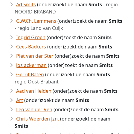
Ad Smits
(onder)zoekt de naam
Smits
- regio
NOORD BRABAND
G.W.Ch. Lemmens
(onder)zoekt de naam
Smits
- regio Land van Cuijk
Ingrid Groen
(onder)zoekt de naam
Smits
Cees Backers
(onder)zoekt de naam
Smits
Piet van der Ster
(onder)zoekt de naam
Smits
jos ackerman
(onder)zoekt de naam
Smits
Gerrit Baten
(onder)zoekt de naam
Smits
-
regio Oost-Brabant
Aad van Helden
(onder)zoekt de naam
Smits
Art
(onder)zoekt de naam
Smits
Leo van der Ven
(onder)zoekt de naam
Smits
Chris Woerden Jzn.
(onder)zoekt de naam
Smits