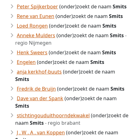
Peter Spijkerboer
(onder)zoekt de naam
Smits
Rene van Eunen
(onder)zoekt de naam
Smits
Loed Rongen
(onder)zoekt de naam
Smits
Anneke Mulders
(onder)zoekt de naam
Smits
-
regio Nijmegen
Henk Sweers
(onder)zoekt de naam
Smits
Engelen
(onder)zoekt de naam
Smits
anja kerkhof-buuts
(onder)zoekt de naam
Smits
Fredrik de Bruijn
(onder)zoekt de naam
Smits
Dave van der Spank
(onder)zoekt de naam
Smits
stichtingouduithoorndekwakel
(onder)zoekt de
naam
Smits
- regio brabant
J . W . A . van Koppen
(onder)zoekt de naam