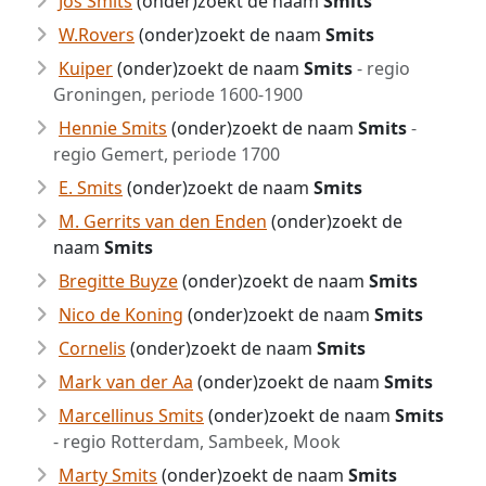
Jos Smits
(onder)zoekt de naam
Smits
W.Rovers
(onder)zoekt de naam
Smits
Kuiper
(onder)zoekt de naam
Smits
- regio
Groningen, periode 1600-1900
Hennie Smits
(onder)zoekt de naam
Smits
-
regio Gemert, periode 1700
E. Smits
(onder)zoekt de naam
Smits
M. Gerrits van den Enden
(onder)zoekt de
naam
Smits
Bregitte Buyze
(onder)zoekt de naam
Smits
Nico de Koning
(onder)zoekt de naam
Smits
Cornelis
(onder)zoekt de naam
Smits
Mark van der Aa
(onder)zoekt de naam
Smits
Marcellinus Smits
(onder)zoekt de naam
Smits
- regio Rotterdam, Sambeek, Mook
Marty Smits
(onder)zoekt de naam
Smits