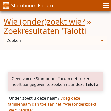
Stamboom Forum
Wie (onder)zoekt wie?
»
Zoekresultaten 'Talotti'
Geen van de Stamboom Forum gebruikers
heeft aangegeven te zoeken naar deze
Talotti
!
(Onder)zoekt u deze naam?
Voeg deze
familienaam dan toe aan het "Wie (onder)zoekt
wie?" register!