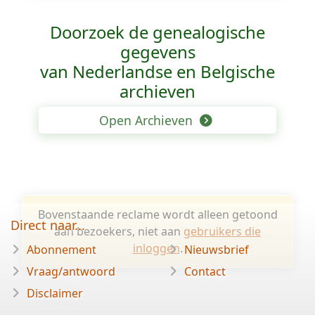
Doorzoek de genealogische
gegevens
van Nederlandse en Belgische
archieven
Open Archieven
Bovenstaande reclame wordt alleen getoond
Direct naar...
aan bezoekers, niet aan
gebruikers die
inloggen
.
Abonnement
Nieuwsbrief
Vraag/antwoord
Contact
Disclaimer