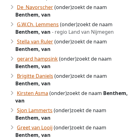
De_Navorscher
(onder)zoekt de naam
Benthem, van
G.W.Ch. Lemmens
(onder)zoekt de naam
Benthem, van
- regio Land van Nijmegen
Stella van Ruler
(onder)zoekt de naam
Benthem, van
gerard hampsink
(onder)zoekt de naam
Benthem, van
Brigitte Daniels
(onder)zoekt de naam
Benthem, van
Kirsten Asma
(onder)zoekt de naam
Benthem,
van
Sjon Lammerts
(onder)zoekt de naam
Benthem, van
Greet van Looij
(onder)zoekt de naam
Benthem, van