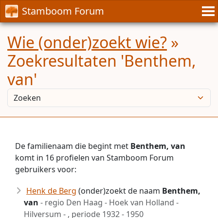
Stamboom Forum
Wie (onder)zoekt wie?
»
Zoekresultaten 'Benthem,
van'
De familienaam die begint met
Benthem, van
komt in 16 profielen van Stamboom Forum
gebruikers voor:
Henk de Berg
(onder)zoekt de naam
Benthem,
van
- regio Den Haag - Hoek van Holland -
Hilversum - , periode 1932 - 1950