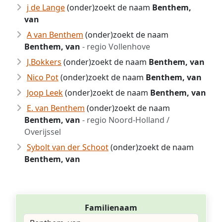
j de Lange
(onder)zoekt de naam
Benthem,
van
A van Benthem
(onder)zoekt de naam
Benthem, van
- regio Vollenhove
J.Bokkers
(onder)zoekt de naam
Benthem, van
Nico Pot
(onder)zoekt de naam
Benthem, van
Joop Leek
(onder)zoekt de naam
Benthem, van
E. van Benthem
(onder)zoekt de naam
Benthem, van
- regio Noord-Holland /
Overijssel
Sybolt van der Schoot
(onder)zoekt de naam
Benthem, van
Familienaam