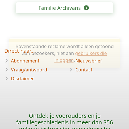
Familie Archivaris
Bovenstaande reclame wordt alleen getoond
Direct naar...
aan bezoekers, niet aan
gebruikers die
inloggen
.
Abonnement
Nieuwsbrief
Vraag/antwoord
Contact
Disclaimer
Ontdek je voorouders en je
familiegeschiedenis in meer dan 356
miljoen historische, genealogische