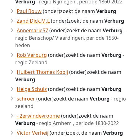
Verburg
- regio Nijmegen , periode 1860-2022
Paul Bouw
(onder)zoekt de naam
Verburg
Zand Dick.M.L
(onder)zoekt de naam
Verburg
Annemarie57
(onder)zoekt de naam
Verburg
-
regio Benschop/ Vlaardingen, periode 1550-
heden
Rob Verburg
(onder)zoekt de naam
Verburg
-
regio Zeeland
Huibert Thomas Kooij
(onder)zoekt de naam
Verburg
Helga Schulz
(onder)zoekt de naam
Verburg
schroer
(onder)zoekt de naam
Verburg
- regio
zeeland
- 2erwindevroome
(onder)zoekt de naam
Verburg
- regio Arnhem , periode 1830-2022
Victor Verheij
(onder)zoekt de naam
Verburg