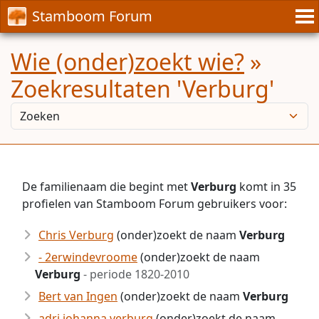
Stamboom Forum
Wie (onder)zoekt wie?
»
Zoekresultaten 'Verburg'
De familienaam die begint met
Verburg
komt in 35
profielen van Stamboom Forum gebruikers voor:
Chris Verburg
(onder)zoekt de naam
Verburg
- 2erwindevroome
(onder)zoekt de naam
Verburg
- periode 1820-2010
Bert van Ingen
(onder)zoekt de naam
Verburg
adri johanna verburg
(onder)zoekt de naam