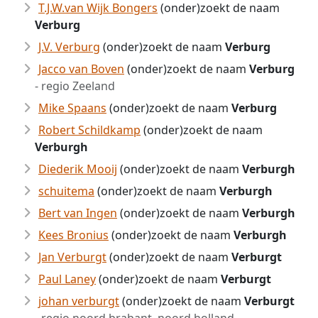
T.J.W.van Wijk Bongers
(onder)zoekt de naam
Verburg
J.V. Verburg
(onder)zoekt de naam
Verburg
Jacco van Boven
(onder)zoekt de naam
Verburg
- regio Zeeland
Mike Spaans
(onder)zoekt de naam
Verburg
Robert Schildkamp
(onder)zoekt de naam
Verburgh
Diederik Mooij
(onder)zoekt de naam
Verburgh
schuitema
(onder)zoekt de naam
Verburgh
Bert van Ingen
(onder)zoekt de naam
Verburgh
Kees Bronius
(onder)zoekt de naam
Verburgh
Jan Verburgt
(onder)zoekt de naam
Verburgt
Paul Laney
(onder)zoekt de naam
Verburgt
johan verburgt
(onder)zoekt de naam
Verburgt