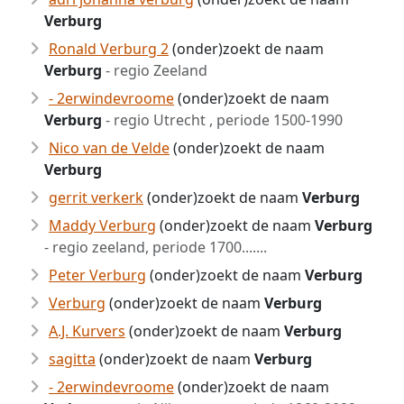
Verburg
Ronald Verburg 2
(onder)zoekt de naam
Verburg
- regio Zeeland
- 2erwindevroome
(onder)zoekt de naam
Verburg
- regio Utrecht , periode 1500-1990
Nico van de Velde
(onder)zoekt de naam
Verburg
gerrit verkerk
(onder)zoekt de naam
Verburg
Maddy Verburg
(onder)zoekt de naam
Verburg
- regio zeeland, periode 1700.......
Peter Verburg
(onder)zoekt de naam
Verburg
Verburg
(onder)zoekt de naam
Verburg
A.J. Kurvers
(onder)zoekt de naam
Verburg
sagitta
(onder)zoekt de naam
Verburg
- 2erwindevroome
(onder)zoekt de naam