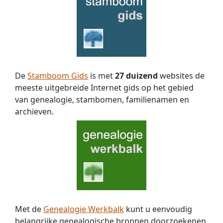
De
Stamboom Gids
is met
27 duizend
websites de
meeste uitgebreide Internet gids op het gebied
van genealogie, stambomen, familienamen en
archieven.
Met de
Genealogie Werkbalk
kunt u eenvoudig
belangrijke genealogische bronnen doorzoekenen,