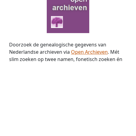
Doorzoek de genealogische gegevens van
Nederlandse archieven via
Open Archieven
. Mét
slim zoeken op twee namen, fonetisch zoeken én
zoeken met jokers. Nu met
370 miljoen
historische
persoons­vermeldingen!