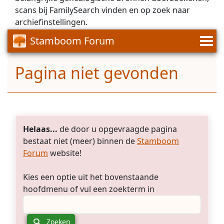
scans bij FamilySearch vinden en op zoek naar
archiefinstellingen.
Stamboom Forum
Pagina niet gevonden
Helaas...
de door u opgevraagde pagina
bestaat niet (meer) binnen de
Stamboom
Forum
website!
Kies een optie uit het bovenstaande
hoofdmenu of vul een zoekterm in
Zoeken