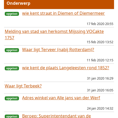
Onderwerp
wie kent straat in Diemen of Diemermeer
17 feb 2020 20:55
Melding van stad van herkomst Mijssing VOCakte
1757
15 feb 2020 13:52
opgelost
Waar ligt Terveer (nabij Rotterdam)?
11 feb 2020 12:15
wie kent de plaats Langeleesten rond 1852?
31 jan 2020 16:29
Waar ligt Terbeek?
31 jan 2020 16:05
opgelost
Adres winkel van Alle jans van der Werf
24 jan 2020 14:32
opgelost
Beroep: Superintentendant van de