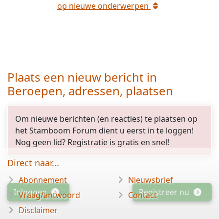
op
nieuwe
onderwerpen
Plaats een nieuw bericht in
Beroepen, adressen, plaatsen
Om nieuwe berichten (en reacties) te plaatsen op
opgelost
het Stamboom Forum dient u eerst in te loggen!
Nog geen lid? Registratie is gratis en snel!
Direct naar...
Abonnement
Nieuwsbrief
Inloggen
Registreer nu
Vraag/antwoord
Contact
Disclaimer